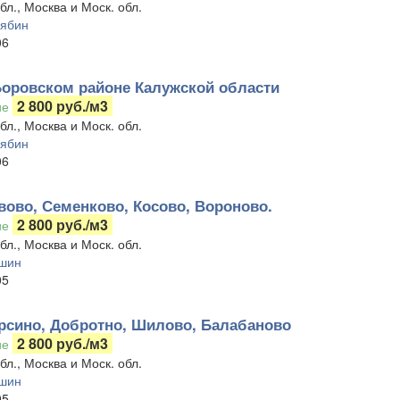
бл., Москва и Моск. обл.
лябин
06
Боровском районе Калужской области
2 800 руб./м3
ие
бл., Москва и Моск. обл.
лябин
06
вово, Семенково, Косово, Вороново.
2 800 руб./м3
ие
бл., Москва и Моск. обл.
шин
05
рсино, Добротно, Шилово, Балабаново
2 800 руб./м3
ие
бл., Москва и Моск. обл.
шин
05