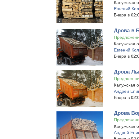
Калужская о
Евгений Ко
Вчера в 02:
7
Дрова в 
Предложен
Калужская о
Евгений Ко
Вчера в 02:
7
Дрова Ль
Предложен
Калужская о
Андрей Епи
Вчера в 02:
7
Дрова Во
Предложен
Калужская о
Андрей Епи
Вчера в 02: