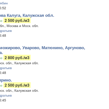
лябин
5:52
ва Калуга, Калужская обл.
2 500 руб./м3
ие
бл., Москва и Моск. обл.
дратьев
5:48
можирово, Уварово, Матюнино, Аргуново,
а.
2 800 руб./м3
ие
ск. обл., Калужская обл.
дратьев
5:48
прино.
2 500 руб./м3
ие
ск. обл., Калужская обл.
дратьев
5:45