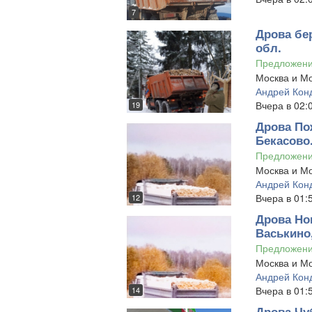
7
Дрова бе
обл.
Предложен
Москва и Мо
Андрей Кон
Вчера в 02:
19
Дрова По
Бекасово
Предложен
Москва и Мо
Андрей Кон
Вчера в 01:
12
Дрова Но
Васькино
Предложен
Москва и Мо
Андрей Кон
Вчера в 01:
14
Дрова Чу