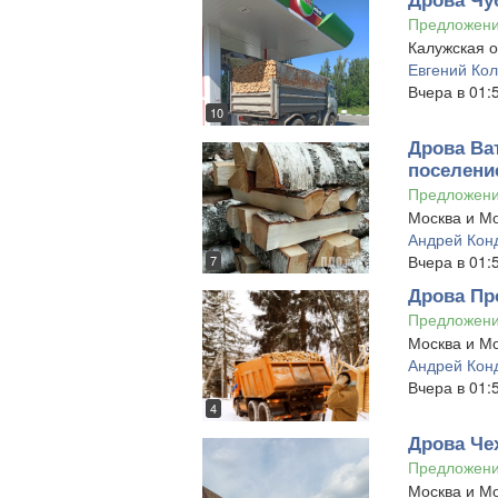
Предложен
Калужская о
Евгений Ко
Вчера в 01:
10
Дрова Ва
поселени
Предложен
Москва и Мо
Андрей Кон
Вчера в 01:
7
Дрова Пр
Предложен
Москва и Мо
Андрей Кон
Вчера в 01:
4
Дрова Че
Предложен
Москва и Мо