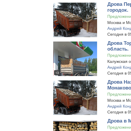
Дрова Пе
городок.
Предложен
Москва и Мо
Андрей Кон
Сегодня в 0
7
Дрова То
область.
Предложен
Калужская о
Андрей Кон
Сегодня в 0
13
Дрова На
Монаково
Предложен
Москва и Мо
Андрей Кон
Сегодня в 0
7
Дрова в 
Предложен