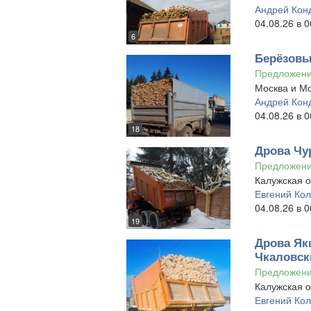
Андрей Кон
04.08.26 в 0
6
Берёзовы
Предложен
Москва и Мо
Андрей Кон
04.08.26 в 0
18
Дрова Чу
Предложен
Калужская о
Евгений Ко
04.08.26 в 0
19
Дрова Як
Чкаловск
Предложен
Калужская о
Евгений Ко