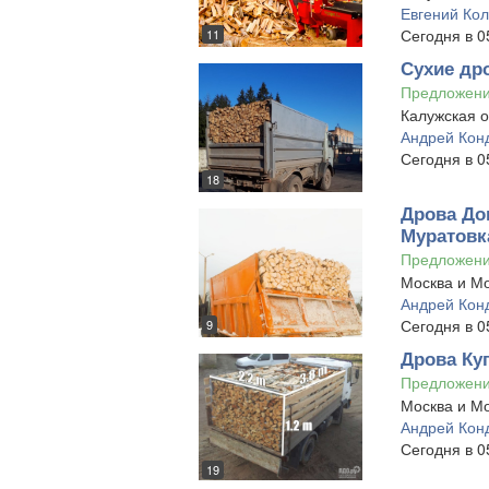
Евгений Ко
Сегодня в 0
11
Сухие дро
Предложен
Калужская о
Андрей Кон
Сегодня в 0
18
Дрова До
Муратовк
Предложен
Москва и Мо
Андрей Кон
Сегодня в 0
9
Дрова Ку
Предложен
Москва и Мо
Андрей Кон
Сегодня в 0
19