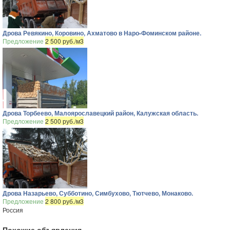
Дрова Ревякино, Коровино, Ахматово в Наро-Фоминском районе.
Предложение
2 500 руб./м3
Дрова Торбеево, Малоярославецкий район, Калужская область.
Предложение
2 500 руб./м3
Дрова Назарьево, Субботино, Симбухово, Тютчево, Монаково.
Предложение
2 800 руб./м3
Россия
Похожие объявления