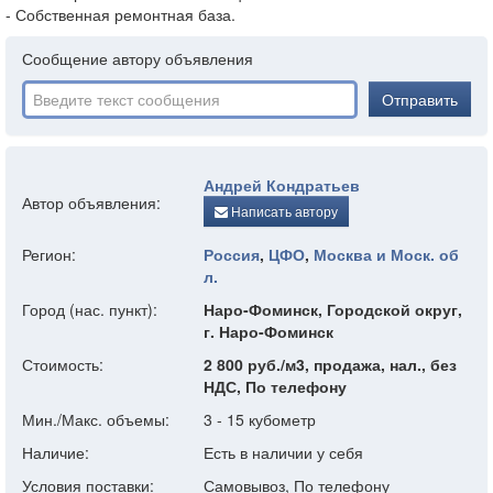
- Собственная ремонтная база.
Сообщение автору объявления
Отправить
Андрей Кондратьев
Автор объявления:
Написать автору
Регион:
Россия
,
ЦФО
,
Москва и Моск. об
л.
Город (нас. пункт):
Наро-Фоминск, Городской округ,
г. Наро-Фоминск
Стоимость:
2 800 руб./м3, продажа, нал., без
НДС, По телефону
Мин./Макс. объемы:
3 - 15 кубометр
Наличие:
Есть в наличии у себя
Условия поставки:
Самовывоз, По телефону