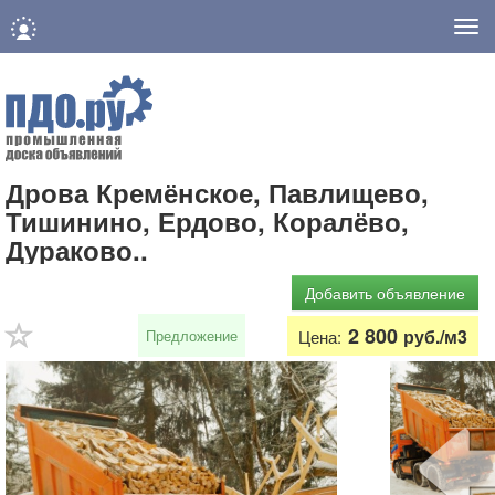
Нав
Дрова Кремёнское, Павлищево,
Тишинино, Ердово, Коралёво,
Дураково..
Добавить объявление
2 800
руб./м3
Предложение
Цена: