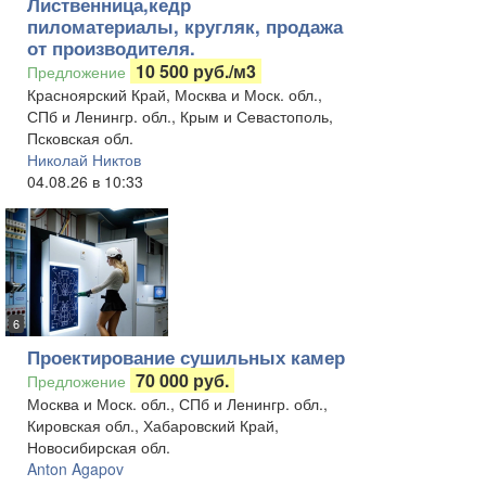
Лиственница,кедр
пиломатериалы, кругляк, продажа
от производителя.
10 500 руб./м3
Предложение
Красноярский Край, Москва и Моск. обл.,
СПб и Ленингр. обл., Крым и Севастополь,
Псковская обл.
Николай Никтов
04.08.26 в 10:33
6
Проектирование сушильных камер
70 000 руб.
Предложение
Москва и Моск. обл., СПб и Ленингр. обл.,
Кировская обл., Хабаровский Край,
Новосибирская обл.
Anton Agapov