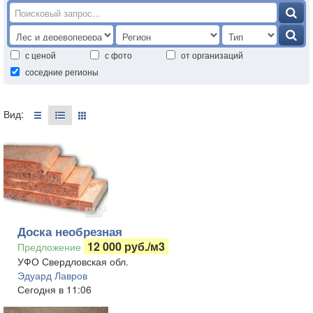
с ценой
с фото
от организаций
соседние регионы
Вид:
Доска необрезная
12 000 руб./м3
Предложение
УФО Свердловская обл.
Эдуард Лавров
Сегодня в 11:06