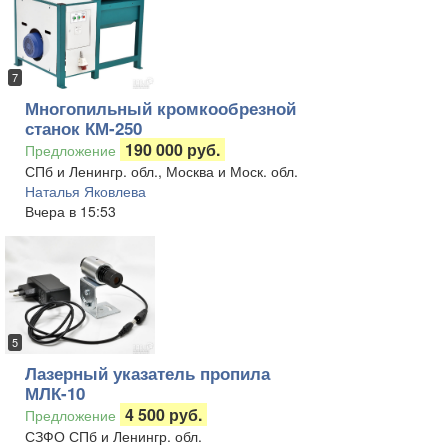
7
Многопильный кромкообрезной
станок КМ-250
190 000 руб.
Предложение
СПб и Ленингр. обл., Москва и Моск. обл.
Наталья Яковлева
Вчера в 15:53
5
Лазерный указатель пропила
МЛК-10
4 500 руб.
Предложение
СЗФО СПб и Ленингр. обл.