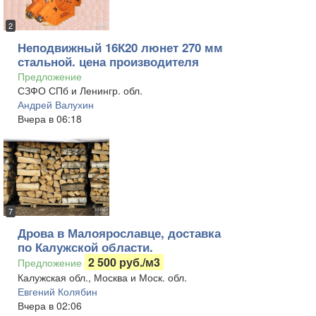
2
Неподвижный 16К20 люнет 270 мм
стальной. цена производителя
Предложение
СЗФО СПб и Ленингр. обл.
Андрей Валухин
Вчера в 06:18
7
Дрова в Малоярославце, доставка
по Калужской области.
2 500 руб./м3
Предложение
Калужская обл., Москва и Моск. обл.
Евгений Колябин
Вчера в 02:06