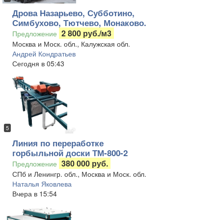
Дрова Назарьево, Субботино,
Симбухово, Тютчево, Монаково.
2 800 руб./м3
Предложение
Москва и Моск. обл., Калужская обл.
Андрей Кондратьев
Сегодня в 05:43
5
Линия по переработке
горбыльной доски ТМ-800-2
380 000 руб.
Предложение
СПб и Ленингр. обл., Москва и Моск. обл.
Наталья Яковлева
Вчера в 15:54