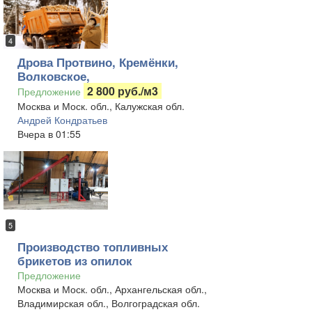
4
Дрова Протвино, Кремёнки,
Волковское,
2 800 руб./м3
Предложение
Москва и Моск. обл., Калужская обл.
Андрей Кондратьев
Вчера в 01:55
5
Производство топливных
брикетов из опилок
Предложение
Москва и Моск. обл., Архангельская обл.,
Владимирская обл., Волгоградская обл.