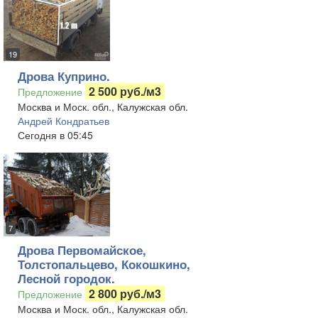
19
Дрова Куприно.
2 500 руб./м3
Предложение
Москва и Моск. обл., Калужская обл.
Андрей Кондратьев
Сегодня в 05:45
7
Дрова Первомайское,
Толстопальцево, Кокошкино,
Лесной городок.
2 800 руб./м3
Предложение
Москва и Моск. обл., Калужская обл.