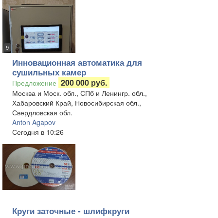
9
Инновационная автоматика для
сушильных камер
200 000 руб.
Предложение
Москва и Моск. обл., СПб и Ленингр. обл.,
Хабаровский Край, Новосибирская обл.,
Свердловская обл.
Anton Agapov
Сегодня в 10:26
Круги заточные - шлифкруги