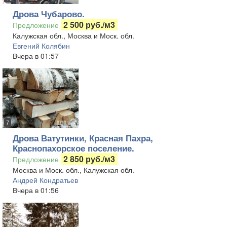
Дрова Чубарово.
2 500 руб./м3
Предложение
Калужская обл., Москва и Моск. обл.
Евгений Колябин
Вчера в 01:57
7
Дрова Ватутинки, Красная Пахра,
Краснопахорское поселение.
2 850 руб./м3
Предложение
Москва и Моск. обл., Калужская обл.
Андрей Кондратьев
Вчера в 01:56