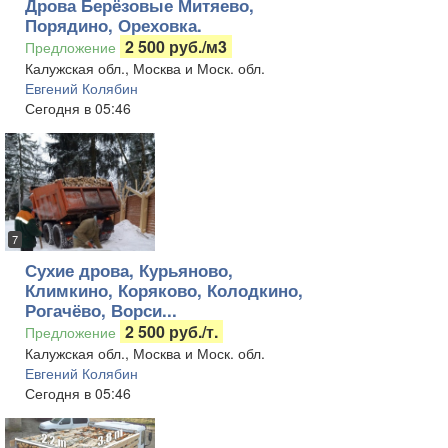
Дрова Берёзовые Митяево,
Порядино, Ореховка.
2 500 руб./м3
Предложение
Калужская обл., Москва и Моск. обл.
Евгений Колябин
Сегодня в 05:46
7
Сухие дрова, Курьяново,
Климкино, Коряково, Колодкино,
Рогачёво, Ворси...
2 500 руб./т.
Предложение
Калужская обл., Москва и Моск. обл.
Евгений Колябин
Сегодня в 05:46