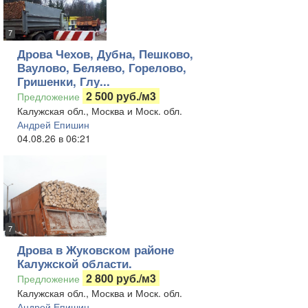
7
Дрова Чехов, Дубна, Пешково,
Ваулово, Беляево, Горелово,
Гришенки, Глу...
2 500 руб./м3
Предложение
Калужская обл., Москва и Моск. обл.
Андрей Епишин
04.08.26 в 06:21
7
Дрова в Жуковском районе
Калужской области.
2 800 руб./м3
Предложение
Калужская обл., Москва и Моск. обл.
Андрей Епишин