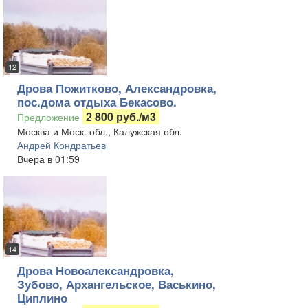
12
Дрова Пожитково, Александровка,
пос.дома отдыха Бекасово.
2 800 руб./м3
Предложение
Москва и Моск. обл., Калужская обл.
Андрей Кондратьев
Вчера в 01:59
14
Дрова Новоалександровка,
Зубово, Архангельское, Васькино,
Циплино