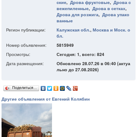
ские
,
Дрова фруктовые
,
Дрова с
вежепиленные
,
Дрова в сетках
,
Дрова для розжига
,
Дрова упако
ванные
Регион публикации:
Калужская обл.
,
Москва и Моск. о
бл.
Номер объявления:
5815949
Просмотры:
Сегодня: 1, всего: 824
Дата размещения:
Обновлено 28.07.26 в 06:40 (актуа
льно до 27.08.2026)
Поделиться…
Другие объявления от Евгений Колябин