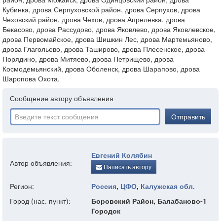
Кубинка, дрова Серпуховской район, дрова Серпухов, дрова
Чеховский район, дрова Чехов, дрова Апрелевка, дрова
Бекасово, дрова Рассудово, дрова Яковлево, дрова Яковлевское,
дрова Первомайское, дрова Шишкин Лес, дрова Мартемьяново,
дрова Глагольево, дрова Таширово, дрова Плесенское, дрова
Порядино, дрова Митяево, дрова Петрищево, дрова
Космодемьянский, дрова Оболенск, дрова Шарапово, дрова
Шаропова Охота.
Сообщение автору объявления
Отправить
Евгений Колябин
Автор объявления:
Написать автору
Регион:
Россия
,
ЦФО
,
Калужская обл.
Город (нас. пункт):
Боровский Район, Балабаново-1
Городок