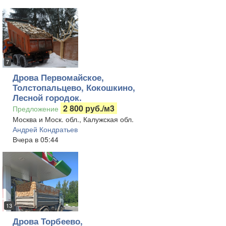
7
Дрова Первомайское,
Толстопальцево, Кокошкино,
Лесной городок.
2 800 руб./м3
Предложение
Москва и Моск. обл., Калужская обл.
Андрей Кондратьев
Вчера в 05:44
13
Дрова Торбеево,