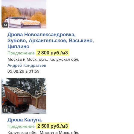
14
Дрова Новоалександровка,
Зубово, Архангельское, Васькино,
Циплино
2 800 руб./м3
Предложение
Москва и Моск. обл., Калужская обл.
Андрей Кондратьев
05.08.26 в 01:59
11
Дрова Калуга.
2 500 руб./м3
Предложение
Калужская обл., Москва и Моск. обл.