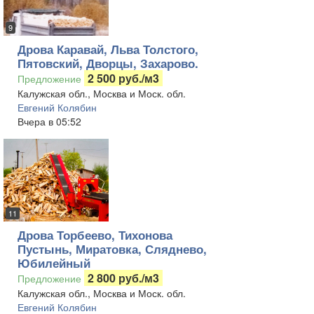
9
Дрова Каравай, Льва Толстого,
Пятовский, Дворцы, Захарово.
2 500 руб./м3
Предложение
Калужская обл., Москва и Моск. обл.
Евгений Колябин
Вчера в 05:52
11
Дрова Торбеево, Тихонова
Пустынь, Миратовка, Сляднево,
Юбилейный
2 800 руб./м3
Предложение
Калужская обл., Москва и Моск. обл.
Евгений Колябин