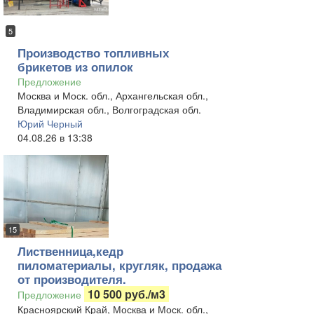
5
Производство топливных
брикетов из опилок
Предложение
Москва и Моск. обл., Архангельская обл.,
Владимирская обл., Волгоградская обл.
Юрий Черный
04.08.26 в 13:38
15
Лиственница,кедр
пиломатериалы, кругляк, продажа
от производителя.
10 500 руб./м3
Предложение
Красноярский Край, Москва и Моск. обл.,