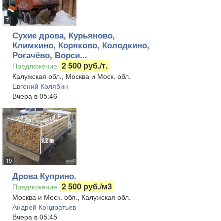
7
Сухие дрова, Курьяново,
Климкино, Коряково, Колодкино,
Рогачёво, Ворси...
2 500 руб./т.
Предложение
Калужская обл., Москва и Моск. обл.
Евгений Колябин
Вчера в 05:46
19
Дрова Куприно.
2 500 руб./м3
Предложение
Москва и Моск. обл., Калужская обл.
Андрей Кондратьев
Вчера в 05:45