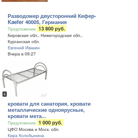
Разводомер двусторонний Кефер-
Kaefer 40005, Германия
13 800 руб.
Предложение
Кировская обл., Нижегородская обл.,
Курганская обл.
Евгений Ивакин
Вчера в 09:27
6
кровати для санатория, кровати
металлические одноярусные,
кровати мета...
1 000 руб.
Предложение
ЦФО Москва и Моск. обл.
Кира Колобынина