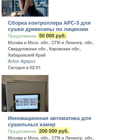
6
Сборка контроллера АРС-3 для
сушки древесины по лицензии
50 000 руб.
Предложение
Москва и Моск. обл., СПб и Ленингр. обл.,
Свердловская обл., Кировская обл.,
Хабаровский Край
Anton Agapov
Сегодня в 02:01
9
Инновационная автоматика для
сушильных камер
200 000 руб.
Предложение
Москва и Моск. обл., СПб и Ленингр. обл.,