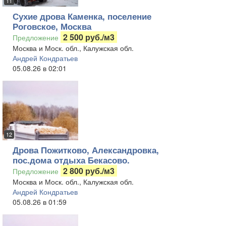
11
Сухие дрова Каменка, поселение
Роговское, Москва
2 500 руб./м3
Предложение
Москва и Моск. обл., Калужская обл.
Андрей Кондратьев
05.08.26 в 02:01
12
Дрова Пожитково, Александровка,
пос.дома отдыха Бекасово.
2 800 руб./м3
Предложение
Москва и Моск. обл., Калужская обл.
Андрей Кондратьев
05.08.26 в 01:59