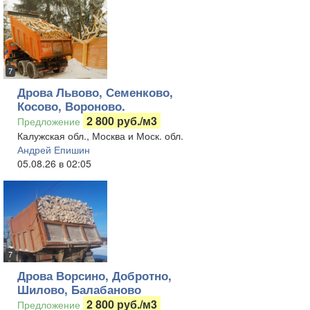
7
Дрова Львово, Семенково,
Косово, Вороново.
2 800 руб./м3
Предложение
Калужская обл., Москва и Моск. обл.
Андрей Епишин
05.08.26 в 02:05
7
Дрова Ворсино, Добротно,
Шилово, Балабаново
2 800 руб./м3
Предложение