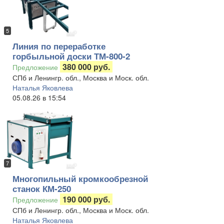
5
Линия по переработке
горбыльной доски ТМ-800-2
380 000 руб.
Предложение
СПб и Ленингр. обл., Москва и Моск. обл.
Наталья Яковлева
05.08.26 в 15:54
7
Многопильный кромкообрезной
станок КМ-250
190 000 руб.
Предложение
СПб и Ленингр. обл., Москва и Моск. обл.
Наталья Яковлева