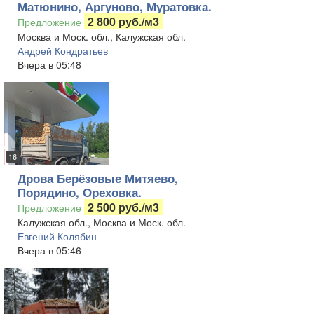
Матюнино, Аргуново, Муратовка.
2 800 руб./м3
Предложение
Москва и Моск. обл., Калужская обл.
Андрей Кондратьев
Вчера в 05:48
16
Дрова Берёзовые Митяево,
Порядино, Ореховка.
2 500 руб./м3
Предложение
Калужская обл., Москва и Моск. обл.
Евгений Колябин
Вчера в 05:46