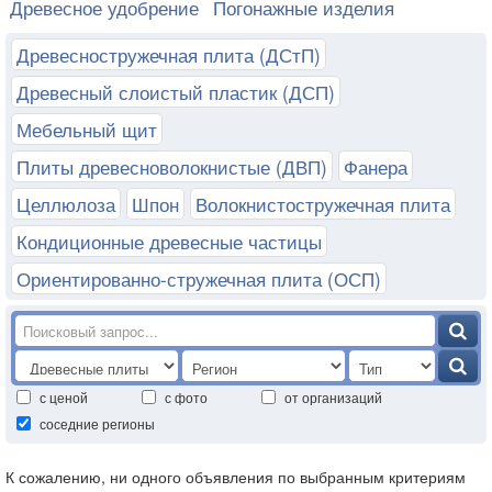
Древесное удобрение
Погонажные изделия
Древесностружечная плита (ДСтП)
Древесный слоистый пластик (ДСП)
Мебельный щит
Плиты древесноволокнистые (ДВП)
Фанера
Целлюлоза
Шпон
Волокнистостружечная плита
Кондиционные древесные частицы
Ориентированно-стружечная плита (ОСП)
с ценой
с фото
от организаций
соседние регионы
К сожалению, ни одного объявления по выбранным критериям