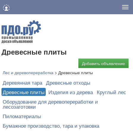
Нав
Древесные плиты
Добавить объявление
Лес и деревопереработка
>
Древесные плиты
Деревянная тара
Древесные отходы
Древесные плиты
Изделия из дерева
Круглый лес
Оборудование для деревопереработки и
лесозаготовки
Пиломатериалы
Бумажное производство, тара и упаковка