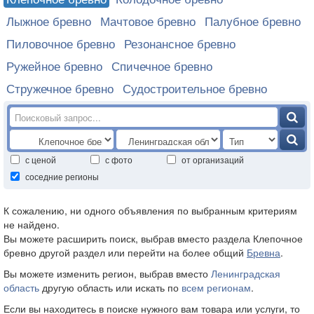
Лыжное бревно
Мачтовое бревно
Палубное бревно
Пиловочное бревно
Резонансное бревно
Ружейное бревно
Спичечное бревно
Стружечное бревно
Судостроительное бревно
с ценой
с фото
от организаций
соседние регионы
К сожалению, ни одного объявления по выбранным критериям
не найдено.
Вы можете расширить поиск, выбрав вместо раздела Клепочное
бревно другой раздел или перейти на более общий
Бревна
.
Вы можете изменить регион, выбрав вместо
Ленинградская
область
другую область или искать по
всем регионам
.
Если вы находитесь в поиске нужного вам товара или услуги, то