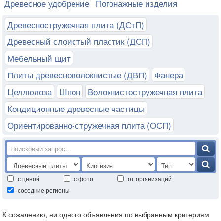
Древесное удобрение
Погонажные изделия
Древесностружечная плита (ДСтП)
Древесный слоистый пластик (ДСП)
Мебельный щит
Плиты древесноволокнистые (ДВП)
Фанера
Целлюлоза
Шпон
Волокнистостружечная плита
Кондиционные древесные частицы
Ориентированно-стружечная плита (ОСП)
с ценой
с фото
от организаций
соседние регионы
К сожалению, ни одного объявления по выбранным критериям