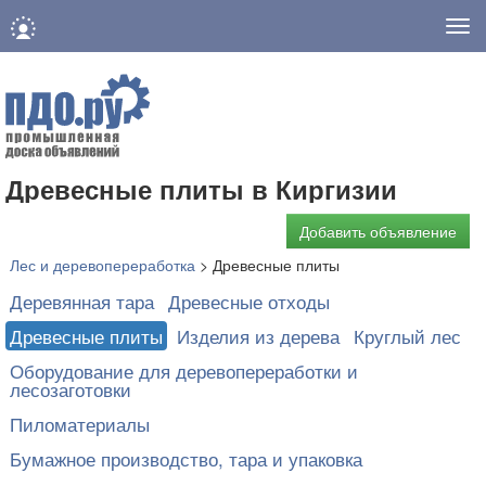
Нав
Древесные плиты в Киргизии
Добавить объявление
Лес и деревопереработка
>
Древесные плиты
Деревянная тара
Древесные отходы
Древесные плиты
Изделия из дерева
Круглый лес
Оборудование для деревопереработки и
лесозаготовки
Пиломатериалы
Бумажное производство, тара и упаковка