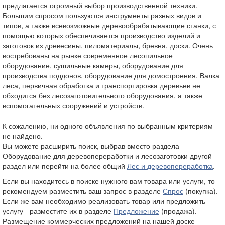
предлагается огромный выбор производственной техники.
Большим спросом пользуются инструменты разных видов и
типов, а также всевозможные деревообрабатывающие станки, с
помощью которых обеспечивается производство изделий и
заготовок из древесины, пиломатериалы, бревна, доски. Очень
востребованы на рынке современное лесопильное
оборудование, сушильные камеры, оборудование для
производства поддонов, оборудование для домостроения. Валка
леса, первичная обработка и транспортировка деревьев не
обходится без лесозаготовительного оборудования, а также
вспомогательных сооружений и устройств.
К сожалению, ни одного объявления по выбранным критериям
не найдено.
Вы можете расширить поиск, выбрав вместо раздела
Оборудование для деревопереработки и лесозаготовки другой
раздел или перейти на более общий
Лес и деревопереработка
.
Если вы находитесь в поиске нужного вам товара или услуги, то
рекомендуем разместить ваш запрос в разделе
Спрос
(покупка).
Если же вам необходимо реализовать товар или предложить
услугу - разместите их в разделе
Предложение
(продажа).
Размещение коммерческих предложений на нашей доске