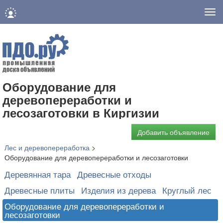
Нав
Оборудование для
деревопереработки и
лесозаготовки в Киргизии
Добавить объявление
Лес и деревопереработка
>
Оборудование для деревопереработки и лесозаготовки
Деревянная тара
Древесные отходы
Древесные плиты
Изделия из дерева
Круглый лес
Оборудование для деревопереработки и
лесозаготовки