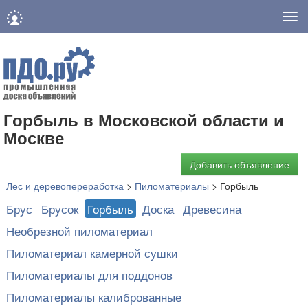
Нав
Горбыль в Московской области и
Москве
Добавить объявление
Лес и деревопереработка
>
Пиломатериалы
>
Горбыль
Брус
Брусок
Горбыль
Доска
Древесина
Необрезной пиломатериал
Пиломатериал камерной сушки
Пиломатериалы для поддонов
Пиломатериалы калиброванные