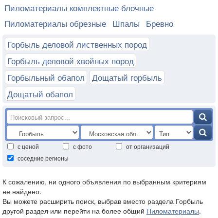
Пиломатериалы комплектные блочные
Пиломатериалы обрезные
Шпалы
Бревно
Горбыль деловой лиственных пород
Горбыль деловой хвойных пород
Горбыльный обапол
Дощатый горбыль
Дощатый обапол
с ценой
с фото
от организаций
соседние регионы
К сожалению, ни одного объявления по выбранным критериям
не найдено.
Вы можете расширить поиск, выбрав вместо раздела Горбыль
другой раздел или перейти на более общий
Пиломатериалы
.