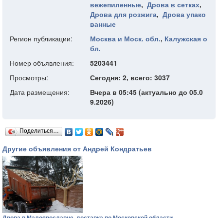
вежепиленные
,
Дрова в сетках
,
Дрова для розжига
,
Дрова упако
ванные
Регион публикации:
Москва и Моск. обл.
,
Калужская о
бл.
Номер объявления:
5203441
Просмотры:
Сегодня: 2, всего: 3037
Дата размещения:
Вчера в 05:45 (актуально до 05.0
9.2026)
Поделиться…
Другие объявления от Андрей Кондратьев
Дрова в Малоярославце, доставка по Московской области.