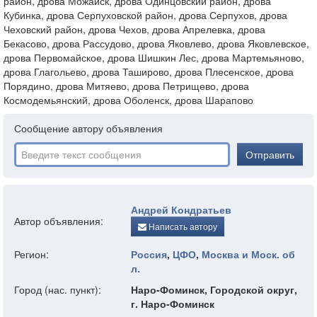
район, дрова Можайск, дрова Одинцовский район, дрова
Кубинка, дрова Серпуховской район, дрова Серпухов, дрова
Чеховский район, дрова Чехов, дрова Апрелевка, дрова
Бекасово, дрова Рассудово, дрова Яковлево, дрова Яковлевское,
дрова Первомайское, дрова Шишкин Лес, дрова Мартемьяново,
дрова Глагольево, дрова Таширово, дрова Плесенское, дрова
Порядино, дрова Митяево, дрова Петрищево, дрова
Космодемьянский, дрова Оболенск, дрова Шарапово
Сообщение автору объявления
Отправить
Андрей Кондратьев
Автор объявления:
Написать автору
Регион:
Россия
,
ЦФО
,
Москва и Моск. об
л.
Город (нас. пункт):
Наро-Фоминск, Городской округ,
г. Наро-Фоминск