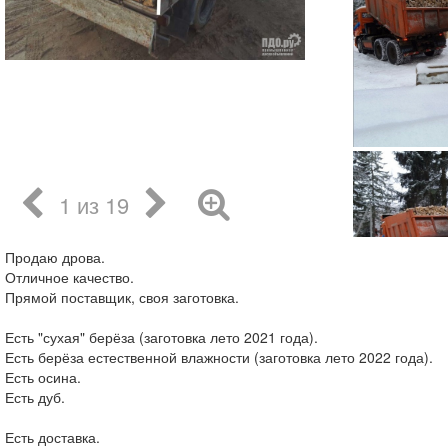
1 из 19
Продаю дрова.
Отличное качество.
Прямой поставщик, своя заготовка.
Есть "сухая" берёза (заготовка лето 2021 года).
Есть берёза естественной влажности (заготовка лето 2022 года).
Есть осина.
Есть дуб.
Есть доставка.