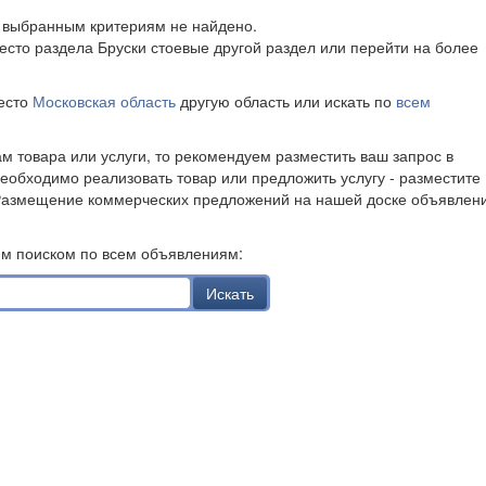
о выбранным критериям не найдено.
есто раздела Бруски стоевые другой раздел или перейти на более
место
Московская область
другую область или искать по
всем
ам товара или услуги, то рекомендуем разместить ваш запрос в
необходимо реализовать товар или предложить услугу - разместите
Размещение коммерческих предложений на нашей доске объявлен
им поиском по всем объявлениям:
Искать