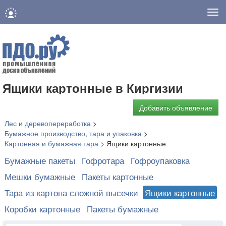
Нав
Ящики картонные в Киргизии
Добавить объявление
Лес и деревопереработка
>
Бумажное производство, тара и упаковка
>
Картонная и бумажная тара
>
Ящики картонные
Бумажные пакеты
Гофротара
Гофроупаковка
Мешки бумажные
Пакеты картонные
Тара из картона сложной высечки
Ящики картонные
Коробки картонные
Пакеты бумажные