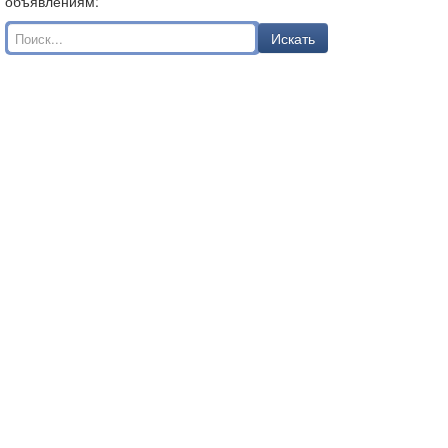
объявлениям:
Искать