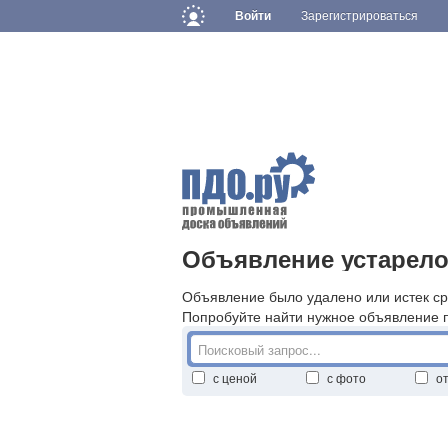
Войти
Зарегистрироваться
Объявление устарело
Объявление было удалено или истек ср
Попробуйте найти нужное объявление 
с ценой
с фото
о