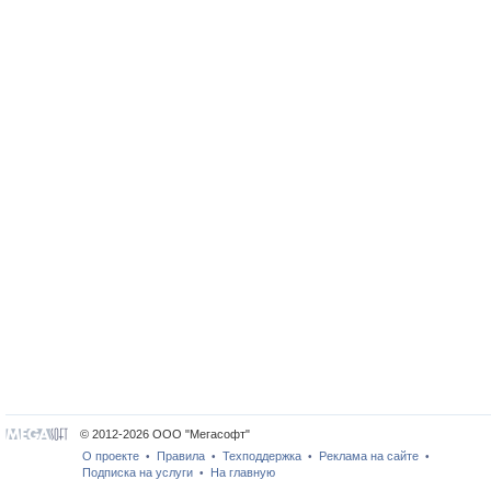
© 2012-2026 ООО "Мегасофт"
О проекте
Правила
Техподдержка
Реклама на сайте
•
•
•
•
Подписка на услуги
На главную
•