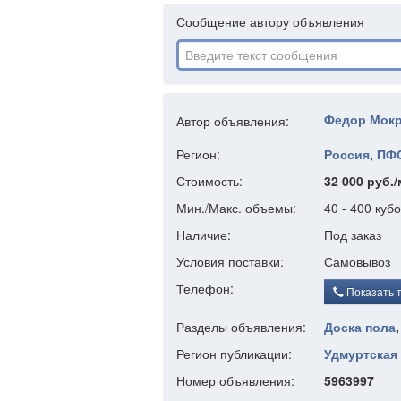
Сообщение автору объявления
Федор Мок
Автор объявления:
Регион:
Россия
,
ПФ
Стоимость:
32 000 руб.
Мин./Макс. объемы:
40 - 400 куб
Наличие:
Под заказ
Условия поставки:
Самовывоз
Телефон:
Показать 
Разделы объявления:
Доска пола
Регион публикации:
Удмуртская 
Номер объявления:
5963997