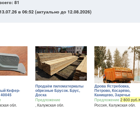
всего: 81
3.07.26 в 06:52 (актуально до 12.08.2026)
Продаём пиломатериалы
Дрова Ястребовка,
ный Кефер-
обрезные Брусок. Брус,
Петрово, Косарёво,
 40045
Доска
Канищево, Заречье
е
Предложение
Предложение
2 800 руб.
вская обл.
, Калужская обл.
Россия, Калужская обл.