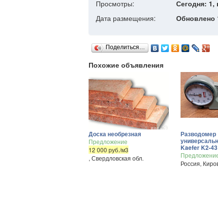
Просмотры:
Сегодня: 1, 
Дата размещения:
Обновлено 1
Поделиться…
Похожие объявления
Доска необрезная
Разводомер
универсаль
Предложение
Kaefer K2-43
12 000 руб./м3
Предложени
, Свердловская обл.
Россия, Киро