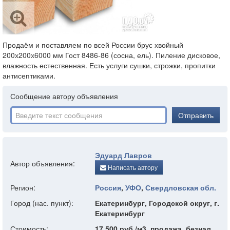
Продаём и поставляем по всей России брус хвойный
200х200х6000 мм Гост 8486-86 (сосна, ель). Пиление дисковое,
влажность естественная. Есть услуги сушки, строжки, пропитки
антисептиками.
Сообщение автору объявления
Отправить
Эдуард Лавров
Автор объявления:
Написать автору
Регион:
Россия
,
УФО
,
Свердловская обл.
Город (нас. пункт):
Екатеринбург, Городской округ, г.
Екатеринбург
Стоимость:
17 500 руб./м3, продажа, безнал.,